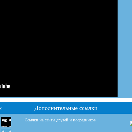
х
Дополнительные ссылки
Ссылки на сайты друзей и посредников