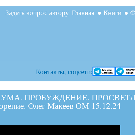
Перейти к
Задать вопрос автору
Главная
● Книги
● Ф
основному
содержанию
Контакты, соцсети:
 УМА. ПРОБУЖДЕНИЕ. ПРОСВЕТЛ
ворение. Олег Макеев ОМ 15.12.24