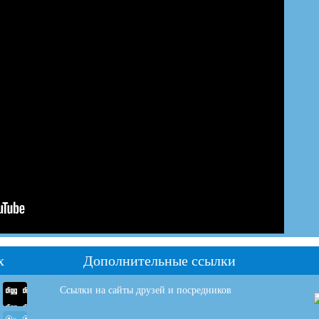
х
Дополнительные ссылки
Ссылки на сайты друзей и посредников