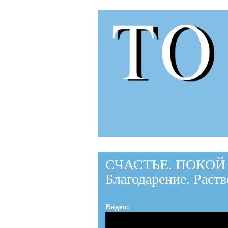
to-
to.ru
СЧАСТЬЕ. ПОКОЙ
Благодарение. Раст
Видео: