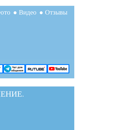
ото
● Видео
● Отзывы
ЕНИЕ.