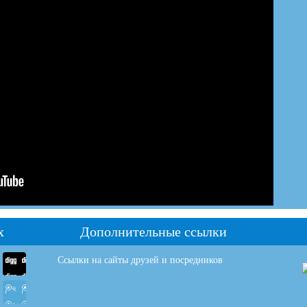
х
Дополнительные ссылки
Ссылки на сайты друзей и посредников