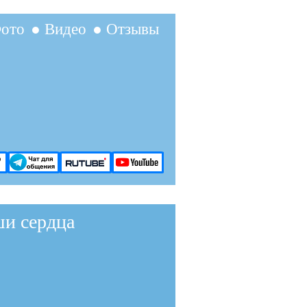
ото
● Видео
● Отзывы
ши сердца