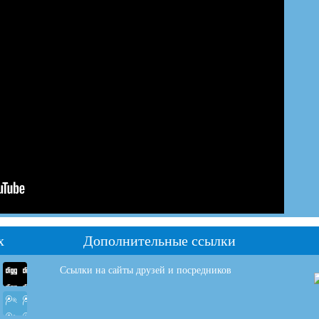
х
Дополнительные ссылки
Ссылки на сайты друзей и посредников