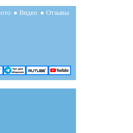
ото
● Видео
● Отзывы