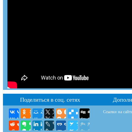
Поделиться в соц. сетях
Дополн
Ссылки на сайт